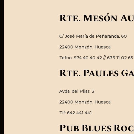
Rte. Mesón A
C/ José María de Peñaranda, 60
22400 Monzón, Huesca
Tefno: 974 40 40 42 // 633 11 02 65
Rte. Paules G
Avda. del Pilar, 3
22400 Monzón, Huesca
Tlf: 642 441 441
Pub Blues Roc