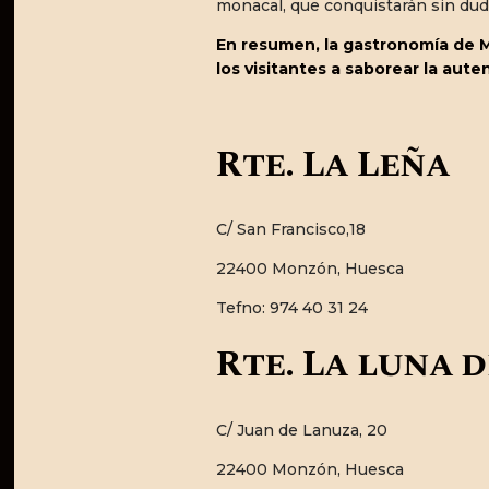
monacal, que conquistarán sin dud
En resumen, la gastronomía de Mo
los visitantes a saborear la aute
Rte. La Leña
C/ San Francisco,18
22400 Monzón, Huesca
Tefno: 974 40 31 24
Rte. La luna 
C/ Juan de Lanuza, 20
22400 Monzón, Huesca