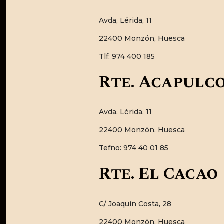
Avda, Lérida, 11
22400 Monzón, Huesca
Tlf: 974 400 185
Rte. Acapulc
Avda. Lérida, 11
22400 Monzón, Huesca
Tefno: 974 40 01 85
Rte. El Cacao
C/ Joaquín Costa, 28
22400 Monzón, Huesca