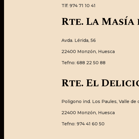
Tlf: 974 71 10 41
Rte. La Masí
Avda. Lérida, 56
22400 Monzón, Huesca
Tefno: 688 22 50 88
Rte. El Delici
Poligono ind. Los Paules, Valle de 
22400 Monzón, Huesca
Tefno: 974 41 60 50