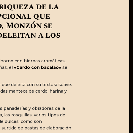
 riqueza de la
pcional que
d, Monzón se
deleitan a los
l horno con hierbas aromáticas,
ñas, el
«Cardo con bacalao»
se
e que deleita con su textura suave.
adas manteca de cerdo, harina y
s panaderías y obradores de la
 las rosquillas, varios tipos de
 de dulces, como son
 surtido de pastas de elaboración