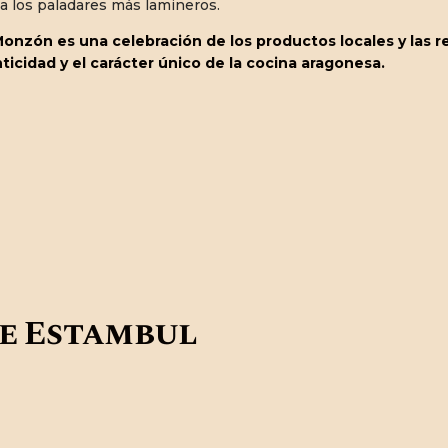
a los paladares más lamineros.
nzón es una celebración de los productos locales y las re
nticidad y el carácter único de la cocina aragonesa.
de Estambul