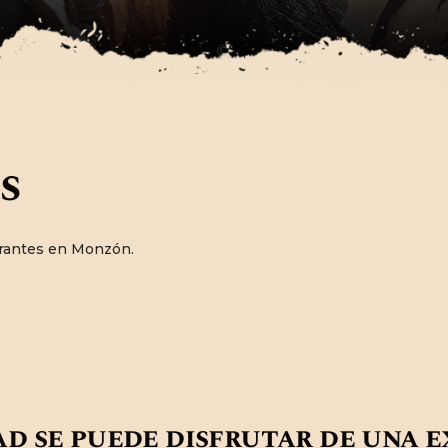
CONTACTO
s
urantes en Monzón.
d se puede disfrutar de una 