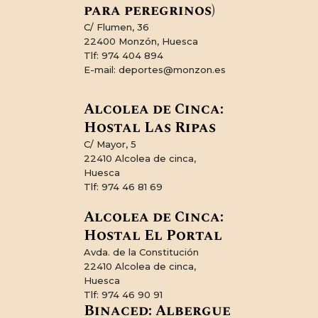
para peregrinos)
C/ Flumen, 36
22400 Monzón, Huesca
Tlf: 974 404 894
E-mail: deportes@monzon.es
Alcolea de Cinca:
Hostal Las Ripas
C/ Mayor, 5
22410 Alcolea de cinca,
Huesca
Tlf: 974 46 81 69
Alcolea de Cinca:
Hostal El Portal
Avda. de la Constitución
22410 Alcolea de cinca,
Huesca
Tlf: 974 46 90 91
Binaced: Albergue