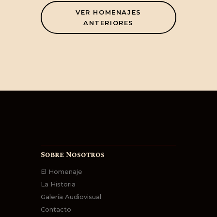
VER HOMENAJES
ANTERIORES
Sobre Nosotros
El Homenaje
La Historia
Galería Audiovisual
Contacto