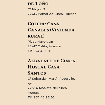
de Toño
C/ Mayor, 3
22413 Pomar de Cinca, Huesca
Cofita: Casa
Canales (Vivienda
rural)
Plaza Mayor, s/n
22417 Cofita, Huesca
Tlf: 974 41 21 10
Albalate de Cinca:
Hostal Casa
Santos
C/ Sebastián Martín Retortillo,
s/n
22534 Albalate del cinca,
Huesca
Tlf: 974 46 87 36