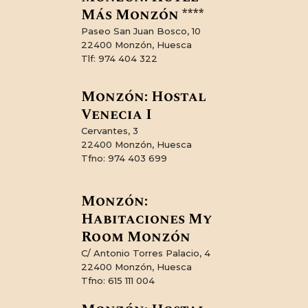
Más Monzón ****
CONTACTO
Paseo San Juan Bosco, 10
22400 Monzón, Huesca
Tlf: 974 404 322
Monzón: Hostal
Venecia I
Cervantes, 3
22400 Monzón, Huesca
Tfno: 974 403 699
Monzón:
Habitaciones My
Room Monzón
C/ Antonio Torres Palacio, 4
22400 Monzón, Huesca
Tfno: 615 111 004