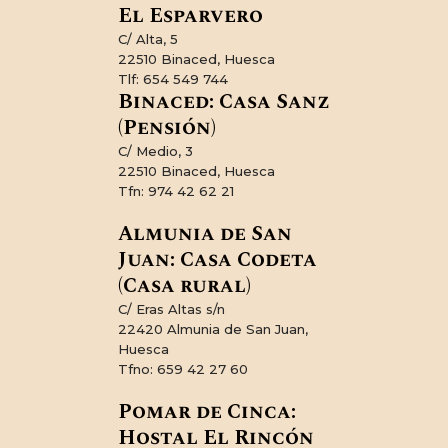
El Esparvero
C/ Alta, 5
22510 Binaced, Huesca
Tlf: 654 549 744
Binaced: Casa Sanz
(Pensión)
C/ Medio, 3
22510 Binaced, Huesca
Tfn: 974 42 62 21
Almunia de San
Juan: Casa Codeta
(Casa rural)
C/ Eras Altas s/n
22420 Almunia de San Juan,
Huesca
Tfno: 659 42 27 60
Pomar de Cinca:
Hostal El Rincón