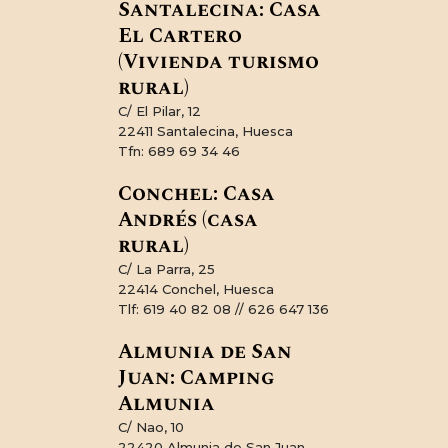
Santalecina: Casa
El Cartero
(Vivienda turismo
rural)
C/ El Pilar, 12
22411 Santalecina, Huesca
Tfn: 689 69 34 46
Conchel: Casa
Andrés (casa
rural)
C/ La Parra, 25
22414 Conchel, Huesca
Tlf: 619 40 82 08 // 626 647 136
Almunia de San
Juan: Camping
Almunia
C/ Nao, 10
22420 Almunia de San Juan,