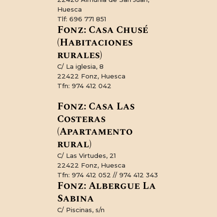
Huesca
Tlf: 696 771 851
Fonz: Casa Chusé
(Habitaciones
rurales)
C/ La iglesia, 8
22422 Fonz, Huesca
Tfn: 974 412 042
Fonz: Casa Las
Costeras
(Apartamento
rural)
C/ Las Virtudes, 21
22422 Fonz, Huesca
Tfn: 974 412 052 // 974 412 343
Fonz: Albergue La
Sabina
C/ Piscinas, s/n