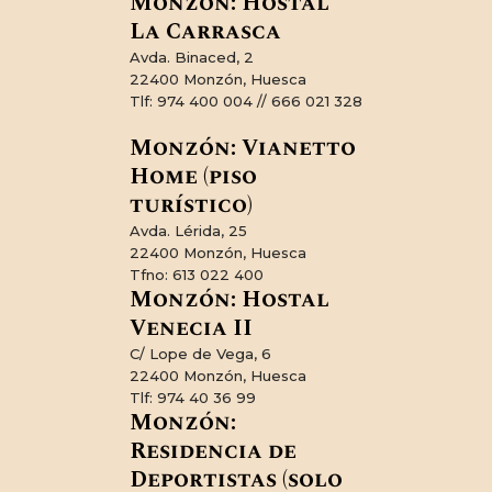
Monzón: Hostal
La Carrasca
Avda. Binaced, 2
22400 Monzón, Huesca
Tlf: 974 400 004 // 666 021 328
Monzón: Vianetto
Home (piso
turístico)
Avda. Lérida, 25
22400 Monzón, Huesca
Tfno: 613 022 400
Monzón: Hostal
Venecia II
C/ Lope de Vega, 6
22400 Monzón, Huesca
Tlf: 974 40 36 99
Monzón:
Residencia de
Deportistas (solo