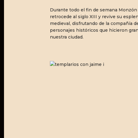
Durante todo el fin de semana Monzón
retrocede al siglo XIII y revive su esple
medieval, disfrutando de la compañía d
personajes históricos que hicieron gra
nuestra ciudad.