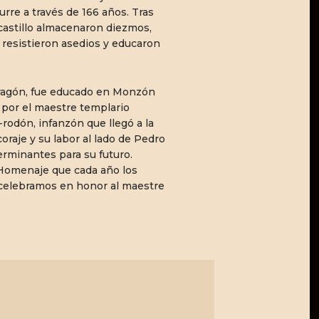
urre a través de 166 años. Tras
castillo almacenaron diezmos,
 resistieron asedios y educaron
Aragón, fue educado en Monzón
7 por el maestre templario
rodón, infanzón que llegó a la
oraje y su labor al lado de Pedro
terminantes para su futuro.
 Homenaje que cada año los
elebramos en honor al maestre