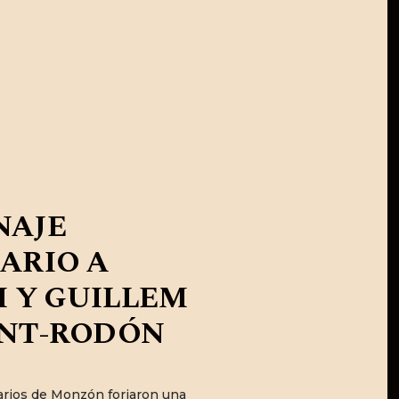
NAJE
ARIO A
I Y GUILLEM
NT-RODÓN
arios de Monzón forjaron una