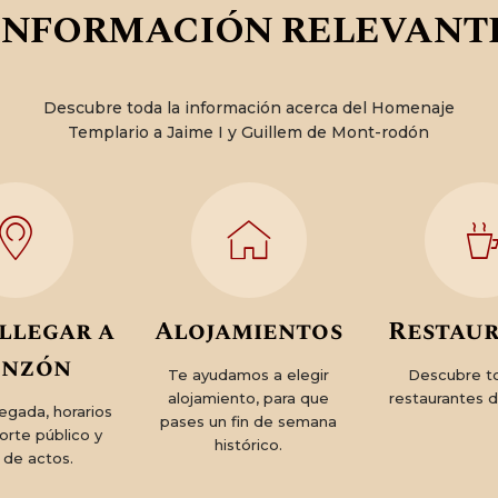
INFORMACIÓN RELEVANT
Descubre toda la información acerca del Homenaje
Templario a Jaime I y Guillem de Mont-rodón
llegar a
Alojamientos
Restau
nzón
Te ayudamos a elegir
Descubre t
alojamiento, para que
restaurantes 
legada, horarios
pases un fin de semana
orte público y
histórico.
 de actos.