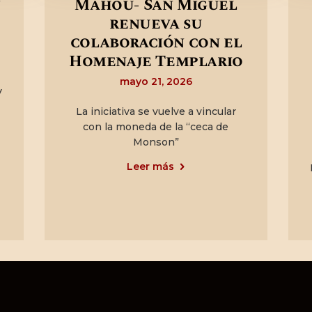
n
Mahou- San Miguel
renueva su
o
colaboración con el
Homenaje Templario
mayo 21, 2026
V
La iniciativa se vuelve a vincular
con la moneda de la “ceca de
Monson”
Leer más