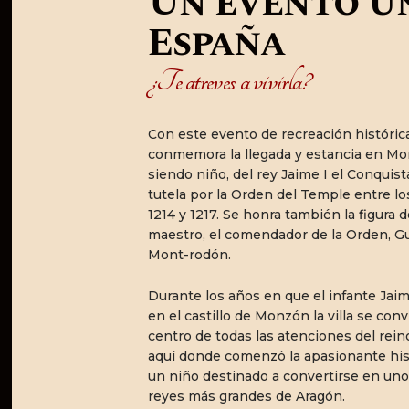
Un evento ú
España
¿Te atreves a vivirla?
Con este evento de recreación históric
conmemora la llegada y estancia en M
siendo niño, del rey Jaime I el Conquist
tutela por la Orden del Temple entre lo
1214 y 1217. Se honra también la figura 
maestro, el comendador de la Orden, G
Mont-rodón.
Durante los años en que el infante Jaim
en el castillo de Monzón la villa se convi
centro de todas las atenciones del rein
aquí donde comenzó la apasionante his
un niño destinado a convertirse en uno
reyes más grandes de Aragón.