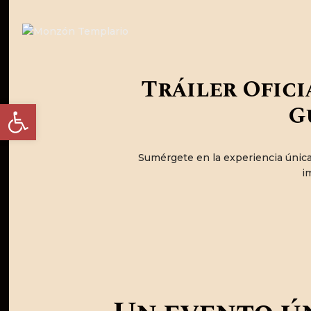
Tráiler Ofici
Abrir barra de herramientas
G
Sumérgete en la experiencia única
i