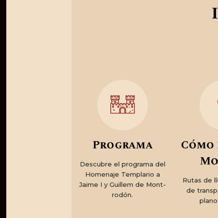
Programa
Cómo 
Mo
Descubre el programa del
Homenaje Templario a
Rutas de l
Jaime I y Guillem de Mont-
de transp
rodón.
plano