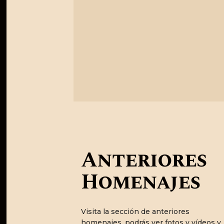
Anteriores
Homenajes
Visita la sección de anteriores
homenajes, podrás ver fotos y vídeos y