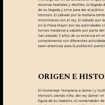
escenas teatrales y desfiles, la llegada
de su llegada y sirve para dar al públic
Monzón. El sábado por la mañana tambié
encontrarse con el rey. El sábado por la
en la Plaza Mayor por las autoridades c
torneo medieval a caballo por parte del
han pasado 3 años de su estancia en el 
complementa con diferentes actividades 
sean atractivas para la población partici
ORIGEN E HISTO
El Homenaje Templario a Jaime I y Guil
Monzón, siendo niño, del rey Jaime I el
figura de su maestro, el comendador de 