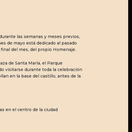
 durante las semanas y meses previos,
 mes de mayo está dedicado al pasado
l final del mes, del propio Homenaje.
Plaza de Santa María, el Parque
o visitarse durante toda la celebración
an en la base del castillo, antes de la
s en el centro de la ciudad