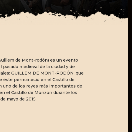
uillem de Mont-rodón) es un evento
 pasado medieval de la ciudad y de
cruciales: GUILLEM DE MONT-RODÓN, que
e éste permaneció en el Castillo de
 en uno de los reyes más importantes de
en el Castillo de Monzón durante los
2 de mayo de 2015.