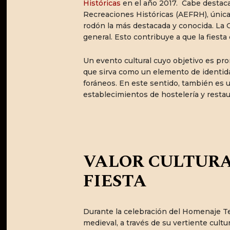
Históricas
en el año 2017. Cabe destacar
Recreaciones Históricas (AEFRH), únic
rodón la más destacada y conocida. La O
general. Esto contribuye a que la fiesta
Un evento cultural cuyo objetivo es pro
que sirva como un elemento de identidad
foráneos. En este sentido, también es 
establecimientos de hostelería y restau
VALOR CULTURAL
FIESTA
Durante la celebración del Homenaje Te
medieval, a través de su vertiente cultu