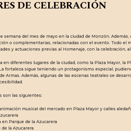
RES DE CELEBRACIÓN
in de semana del mes de mayo en la ciudad de Monzón. Además,
oción o complementarias, relacionadas con el evento. Todo el
dades y actuaciones previas al Homenaje, con la celebración, a
eja en diferentes lugares de la ciudad, como la Plaza Mayor, la 
 La fortaleza sigue teniendo un protagonismo especial, pudiend
e Armas. Además, algunas de las escenas teatrales se desarroll
esibilidad.
s son las siguientes:
nimación musical del mercado en Plaza Mayor y calles aledaña
Azucarera
 en Parque de la Azucarera
 de la Azucarera