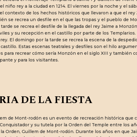
 del niño rey a la ciudad en 1214. El viernes por la noche y el 
o el contexto de los hechos históricos que llevaron a que el rey
n se recrea un desfile en el que las tropas y el pueblo de M
 tarde se recrea el desfile de la llegada del rey Jaime a Monzó
iviles y su recepción en el castillo por parte de los Templario
 rey. El domingo por la tarde se recrea la escena de la despe
castillo. Estas escenas teatrales y desfiles son el hilo argume
para recrear cómo sería Monzón en el siglo XIII y también con
pante y para los visitantes.
RIA DE LA FIESTA
lem de Mont-rodón es un evento de recreación histórica que 
 Conquistador y su tutela por la Orden del Temple entre los añ
la Orden, Guillem de Mont-rodón. Durante los años en que Jaime