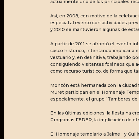
actualmente uno de los principales recu
Así, en 2008, con motivo de la celebraci
especial al evento con actividades prev
y 2010 se mantuvieron algunas de estas
A partir de 2011 se afrontó el evento in
casco histórico, intentando implicar a m
vestuario y, en definitiva, trabajando p
consiguiendo visitantes foráneos que 
como recurso turístico, de forma que ta
Monzón está hermanada con la ciudad f
Muret participan en el Homenaje Templ
especialmente, el grupo “Tambores de l
En las últimas ediciones, la fiesta ha cr
Programas FEDER, la implicación de otr
El Homenaje templario a Jaime I y Guil