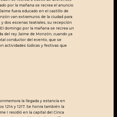
sábado por la mañana se recrea el anuncio
 Jaime fuera educado en el castillo de
onzón van extramuros de la ciudad para
n y dos escenas teatrales, su recepción
s. El domingo por la mañana se recrea un
dida del rey Jaime de Monzón, cuando ya
ntal conductor del evento, que se
 actividades lúdicas y festivas que
conmemora la llegada y estancia en
os 1214 y 1217. Se honra también la
 I residió en la capital del Cinca