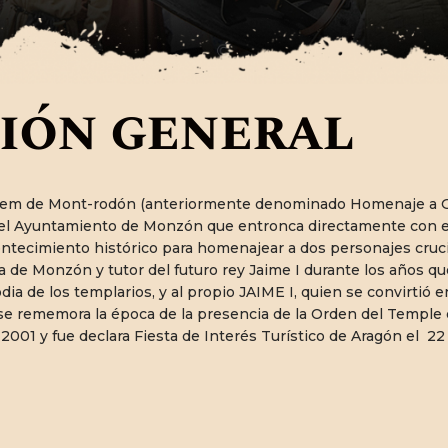
CONTACTO
ión general
illem de Mont-rodón (anteriormente denominado Homenaje a G
r el Ayuntamiento de Monzón que entronca directamente con el
acontecimiento histórico para homenajear a dos personajes 
 de Monzón y tutor del futuro rey Jaime I durante los años qu
odia de los templarios, y al propio JAIME I, quien se convirtió
se rememora la época de la presencia de la Orden del Temple 
ño 2001 y fue declara Fiesta de Interés Turístico de Aragón el 2