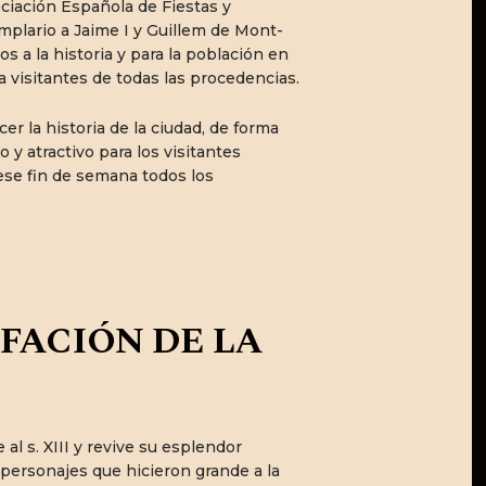
ciación Española de Fiestas y
plario a Jaime I y Guillem de Mont-
 a la historia y para la población en
a visitantes de todas las procedencias.
r la historia de la ciudad, de forma
y atractivo para los visitantes
ese fin de semana todos los
FACIÓN DE LA
l s. XIII y revive su esplendor
e personajes que hicieron grande a la