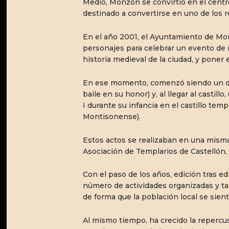
Medio, Monzón se convirtió en el centr
destinado a convertirse en uno de los r
En el año 2001, el Ayuntamiento de Monz
personajes para celebrar un evento de r
historia medieval de la ciudad, y poner e
En ese momento, comenzó siendo un desf
baile en su honor) y, al llegar al casti
I durante su infancia en el castillo tem
Montisonense).
Estos actos se realizaban en una misma
Asociación de Templarios de Castellón,
Con el paso de los años, edición tras ed
número de actividades organizadas y tam
de forma que la población local se sien
Al mismo tiempo, ha crecido la repercusi