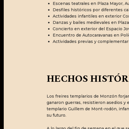
Escenas teatrales en Plaza Mayor, Au
Desfiles históricos por diferentes cal
Actividades infantiles en exterior C
Danzas y bailes medievales en Plaza
Concierto en exterior del Espacio J
Encuentro de Autocaravanas en Pol
Actividades previas y complementarias
HECHOS HISTÓR
Los freires templarios de Monzón forjar
ganaron guerras, resistieron asedios y 
templario Guillem de Mont-rodón, infanz
su futuro.
A lo largo del fin de semana en el que 