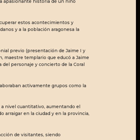
a apasionante historia de un niño
recuperar estos acontecimientos y
adanos y a la población aragonesa la
ial previo (presentación de Jaime I y
odón, maestre templario que educó a Jaime
a del personaje y concierto de la Coral
colaboraban activamente grupos como la
o a nivel cuantitativo, aumentando el
arraigar en la ciudad y en la provincia,
acción de visitantes, siendo