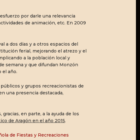
 esfuerzo por darle una relevancia
 actividades de animación, etc. En 2009
al a dos días y a otros espacios del
itución ferial, mejorando el atrezo y el
mplicando a la población local y
in de semana y que difundan Monzón
 el año.
públicos y grupos recreacionistas de
en una presencia destacada,
 gracias, en parte, a la ayuda de los
tico de Aragón en el año 2015
.
ola de Fiestas y Recreaciones