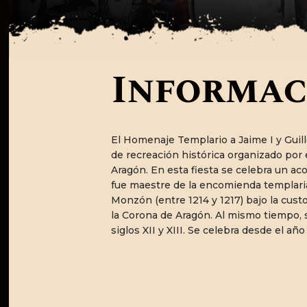
Informac
El Homenaje Templario a Jaime I y Gu
de recreación histórica organizado po
Aragón. En esta fiesta se celebra un 
fue maestre de la encomienda templaria
Monzón (entre 1214 y 1217) bajo la cust
la Corona de Aragón. Al mismo tiempo, 
siglos XII y XIII. Se celebra desde el a