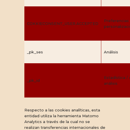
Preferencias 
COKKIECONSENT_USER.ACCEPTED
personalizac
_pk_ses
Análisis
Estadística /
_pk_id
análisis
Respecto a las cookies analíticas, esta
entidad utiliza la herramienta Matomo
Analytics a través de la cual no se
realizan transferencias internacionales de