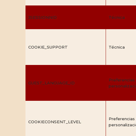
JSESSIONNID
Técnica
COOKIE_SUPPORT
Técnica
Preferencias 
GUEST_LANGUAGE_ID
personalizac
Preferencias 
COOKIECONSENT_LEVEL
personalizac