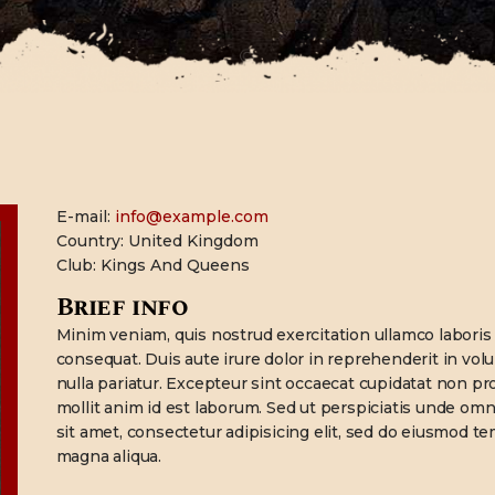
CONTACTO
E-mail:
info@example.com
Country:
United Kingdom
Club:
Kings And Queens
Brief info
Minim veniam, quis nostrud exercitation ullamco laboris
consequat. Duis aute irure dolor in reprehenderit in volup
nulla pariatur. Excepteur sint occaecat cupidatat non pro
mollit anim id est laborum. Sed ut perspiciatis unde omn
sit amet, consectetur adipisicing elit, sed do eiusmod te
magna aliqua.