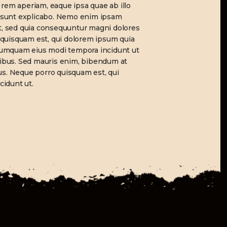
em aperiam, eaque ipsa quae ab illo
ta sunt explicabo. Nemo enim ipsam
it, sed quia consequuntur magni dolores
 quisquam est, qui dolorem ipsum quia
n numquam eius modi tempora incidunt ut
cibus. Sed mauris enim, bibendum at
ctus. Neque porro quisquam est, qui
cidunt ut.