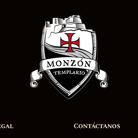
egal
Contáctanos