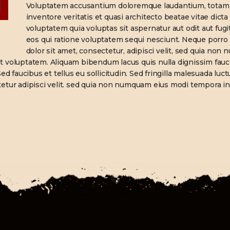
Voluptatem accusantium doloremque laudantium, totam r
inventore veritatis et quasi architecto beatae vitae dic
voluptatem quia voluptas sit aspernatur aut odit aut fug
eos qui ratione voluptatem sequi nesciunt. Neque porro
dolor sit amet, consectetur, adipisci velit, sed quia no
t voluptatem. Aliquam bibendum lacus quis nulla dignissim fau
ed faucibus et tellus eu sollicitudin. Sed fringilla malesuada lu
etur adipisci velit. sed quia non numquam eius modi tempora in