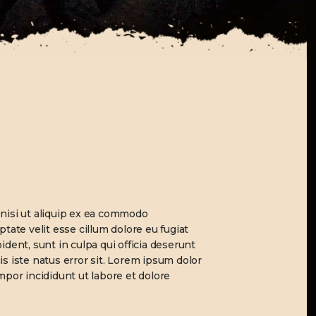
 nisi ut aliquip ex ea commodo
tate velit esse cillum dolore eu fugiat
ident, sunt in culpa qui officia deserunt
is iste natus error sit. Lorem ipsum dolor
mpor incididunt ut labore et dolore