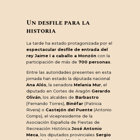
Un desfile para la
historia
La tarde ha estado protagonizada por el
espectacular desfile de entrada del
rey Jaime I a caballo a Monzón
con la
participación de más de
700 personas
.
Entre las autoridades presentes en esta
jornada han estado la diputada nacional
Ana Alós
, la senadora
Melania Mur
, el
diputado en Cortes de Aragón
Gerardo
Oliván
, los alcaldes de
Barbastro
(Fernando Torres),
Binéfar
(Patricia
Rivera) o
Castejón del Puente
(Antonio
Comps), el vicepresidente de la
Asociación Española de Fiestas de
Recreación Histórica
José Antonio
Meca
, los diputados provinciales
Sergio