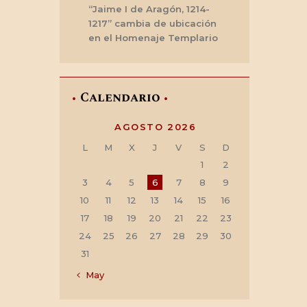
“Jaime I de Aragón, 1214-
1217” cambia de ubicación
en el Homenaje Templario
Calendario
AGOSTO 2026
L
M
X
J
V
S
D
1
2
3
4
5
6
7
8
9
10
11
12
13
14
15
16
17
18
19
20
21
22
23
24
25
26
27
28
29
30
31
« May