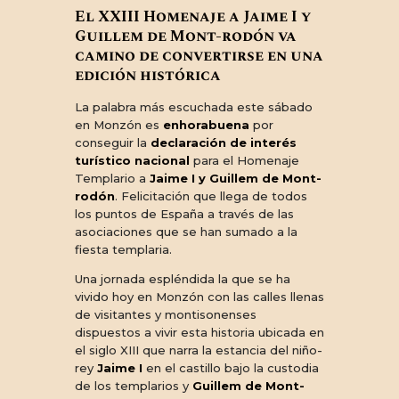
El XXIII Homenaje a Jaime I y
Guillem de Mont-rodón va
camino de convertirse en una
edición histórica
La palabra más escuchada este sábado
en Monzón es
enhorabuena
por
conseguir la
declaración de interés
turístico nacional
para el Homenaje
Templario a
Jaime I y Guillem de Mont-
rodón
. Felicitación que llega de todos
los puntos de España a través de las
asociaciones que se han sumado a la
fiesta templaria.
Una jornada espléndida la que se ha
vivido hoy en Monzón con las calles llenas
de visitantes y montisonenses
dispuestos a vivir esta historia ubicada en
el siglo XIII que narra la estancia del niño-
rey
Jaime I
en el castillo bajo la custodia
de los templarios y
Guillem de Mont-