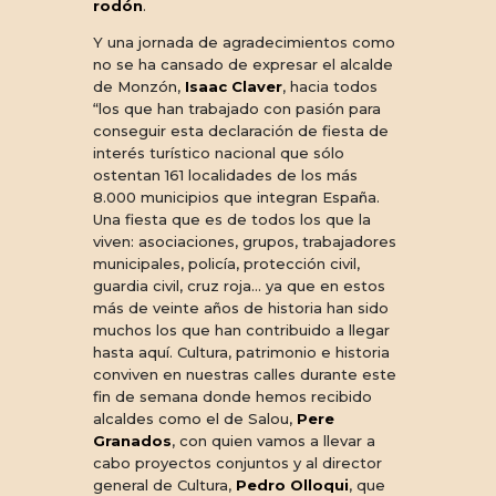
rodón
.
Y una jornada de agradecimientos como
no se ha cansado de expresar el alcalde
de Monzón,
Isaac Claver
, hacia todos
“los que han trabajado con pasión para
conseguir esta declaración de fiesta de
interés turístico nacional que sólo
ostentan 161 localidades de los más
8.000 municipios que integran España.
Una fiesta que es de todos los que la
viven: asociaciones, grupos, trabajadores
municipales, policía, protección civil,
guardia civil, cruz roja… ya que en estos
más de veinte años de historia han sido
muchos los que han contribuido a llegar
hasta aquí. Cultura, patrimonio e historia
conviven en nuestras calles durante este
fin de semana donde hemos recibido
alcaldes como el de Salou,
Pere
Granados
, con quien vamos a llevar a
cabo proyectos conjuntos y al director
general de Cultura,
Pedro Olloqui
, que