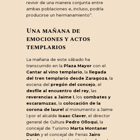
revivir de una manera conjunta entre
ambas poblaciones e, incluso, podría
producirse un hermanamiento”.
Una mañana de
emociones y actos
templarios
La mañana de este sábado ha
transcurrido en la
Plaza Mayor
con el
Cantar al vino templario
, la
llegada
del tren templario desde Zaragoza
, la
escena del
pregón del concejo
, el
desfile al encuentro del rey
, las
reverencias a Jaime I
, los
combates y
escaramuzas
, la
colocación de la
corona de laurel
al monumento a Jaime
I por el alcalde
Isaac Claver
, el director
general de Cultura
Pedro Olloqui
, la
concejal de Turismo
Marta Montaner
Durán
y el concejal de Ferias
Jairo