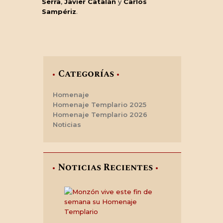
Serra
,
Javier Catalán
y
Carlos
Sampériz
.
Categorías
Homenaje
Homenaje Templario 2025
Homenaje Templario 2026
Noticias
Noticias Recientes