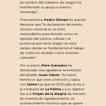
en nombre del Gobierno de Aragón ha
manifestado su apoyo a nuestro
Homenaje”.
Precisamente,
Pedro Olloqui
ha querido
destacar que “la declaración de interés
turístico nacional es un éxito
merecidísimo para Monzón como un
ejemplo del turismo cultural y el
potencial que tiene Aragón en este
campo donde es fundamental el trabajo
de todos los alcaldes como motores
culturales”.
Por su parte,
Pere Granados
ha
destacado, tras agradecer la invitación
del alcalde,
Isaac Claver
, “los lazos
históricos que unen a Monzón y Salou
con
Jaime I
ya que en 1229 salió el rey a
la conquista de
La Palma
y a su regreso
fue a la
Virgen de la Alegría
de Monzón
en muestra de agradecimiento, un
acontecimiento histórico que se quiere