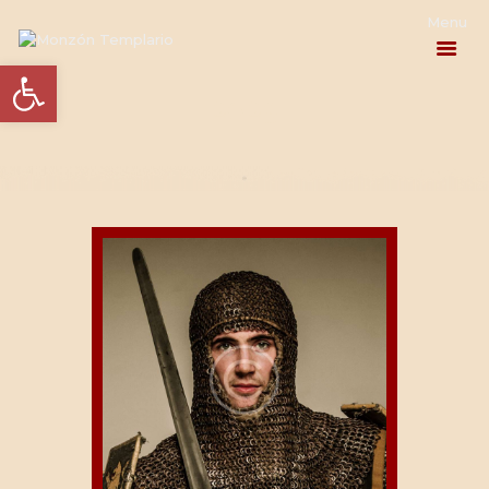
Abrir barra de herramientas
2023
PROGRAMA
ACTUALIDAD
EL HOMENAJE
LA HISTORIA
INFORMACIÓN
PRÁCTICA
CONTACTO