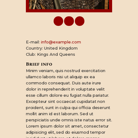
E-mail:
info@example.com
Country:
United Kingdom
Club:
Kings And Queens
Brief info
Minim veniam, quis nostrud exercitation
ullamco laboris nisi ut aliquip ex ea
commodo consequat. Duis aute irure
dolor in reprehenderit in voluptate velit
esse cillum dolore eu fugiat nulla pariatur.
Excepteur sint occaecat cupidatat non
proident, sunt in culpa qui officia deserunt
mollit anim id est laborum. Sed ut
perspiciatis unde omnis iste natus error sit.
Lorem ipsum dolor sit amet, consectetur
adipisicing elit, sed do eiusmod tempor