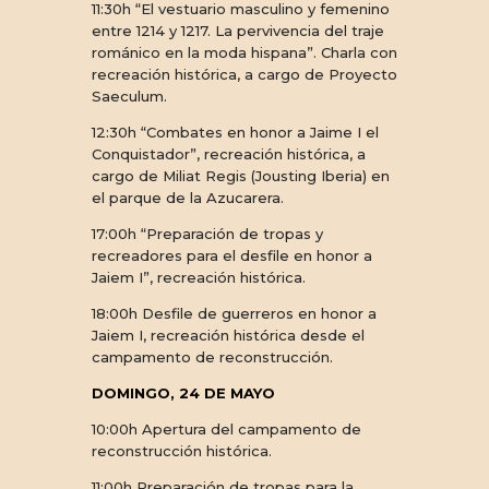
11:30h “El vestuario masculino y femenino
entre 1214 y 1217. La pervivencia del traje
románico en la moda hispana”. Charla con
recreación histórica, a cargo de Proyecto
Saeculum.
12:30h “Combates en honor a Jaime I el
Conquistador”, recreación histórica, a
cargo de Miliat Regis (Jousting Iberia) en
el parque de la Azucarera.
17:00h “Preparación de tropas y
recreadores para el desfile en honor a
Jaiem I”, recreación histórica.
18:00h Desfile de guerreros en honor a
Jaiem I, recreación histórica desde el
campamento de reconstrucción.
DOMINGO, 24 DE MAYO
10:00h Apertura del campamento de
reconstrucción histórica.
11:00h Preparación de tropas para la