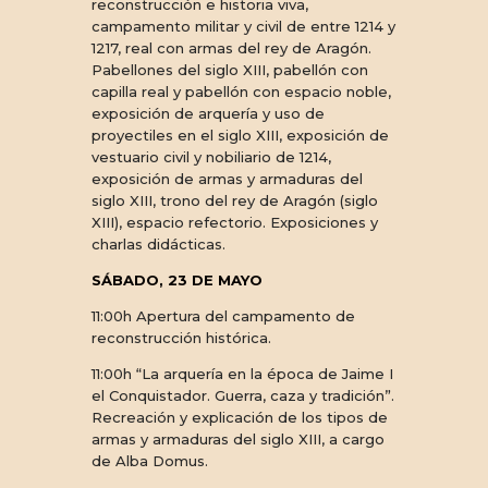
reconstrucción e historia viva,
campamento militar y civil de entre 1214 y
1217, real con armas del rey de Aragón.
Pabellones del siglo XIII, pabellón con
capilla real y pabellón con espacio noble,
exposición de arquería y uso de
proyectiles en el siglo XIII, exposición de
vestuario civil y nobiliario de 1214,
exposición de armas y armaduras del
siglo XIII, trono del rey de Aragón (siglo
XIII), espacio refectorio. Exposiciones y
charlas didácticas.
SÁBADO, 23 DE MAYO
11:00h Apertura del campamento de
reconstrucción histórica.
11:00h “La arquería en la época de Jaime I
el Conquistador. Guerra, caza y tradición”.
Recreación y explicación de los tipos de
armas y armaduras del siglo XIII, a cargo
de Alba Domus.