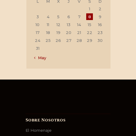
L
M
X
J
V
S
D
1
2
3
4
5
6
7
8
9
10
11
12
13
14
15
16
17
18
19
20
21
22
23
24
25
26
27
28
29
30
31
« May
Sobre Nosotros
El Homenaje