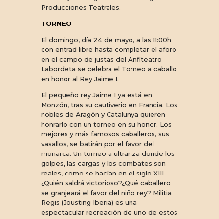
Producciones Teatrales.
TORNEO
El domingo, día 24 de mayo, a las 11:00h
con entrad libre hasta completar el aforo
en el campo de justas del Anfiteatro
Labordeta se celebra el Torneo a caballo
en honor al Rey Jaime I.
El pequeño rey Jaime I ya está en
Monzón, tras su cautiverio en Francia. Los
nobles de Aragón y Catalunya quieren
honrarlo con un torneo en su honor. Los
mejores y más famosos caballeros, sus
vasallos, se batirán por el favor del
monarca. Un torneo a ultranza donde los
golpes, las cargas y los combates son
reales, como se hacían en el siglo XIII.
¿Quién saldrá victorioso?¿Qué caballero
se granjeará el favor del niño rey? Militia
Regis (Jousting Iberia) es una
espectacular recreación de uno de estos