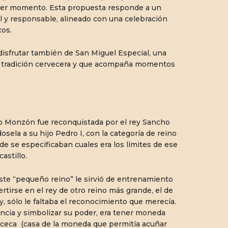
quier momento. Esta propuesta responde a un
ial y responsable, alineado con una celebración
cos.
frutar también de San Miguel Especial, una
la tradición cervecera y que acompaña momentos
 Monzón fue reconquistada por el rey Sancho
osela a su hijo Pedro I, con la categoría de reino
de se especificaban cuales era los límites de ese
astillo.
e “pequeño reino” le sirvió de entrenamiento
rtirse en el rey de otro reino más grande, el de
y, sólo le faltaba el reconocimiento que merecía.
encia y simbolizar su poder, era tener moneda
 ceca (casa de la moneda que permitía acuñar