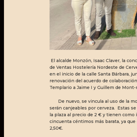
El alcalde Monzón, Isaac Claver, la con
de Ventas Hostelería Nordeste de Cerv
en el inicio de la calle Santa Bárbara, j
renovación del acuerdo de colaboració
Templario a Jaime I y Guillem de Mont-
De nuevo, se vincula al uso de la mo
serán canjeables por cerveza. Estas se
la plaza al precio de 2 € y tienen como 
cincuenta céntimos más barata, ya que 
2,50€.