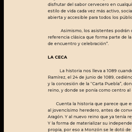
disfrutar del sabor cervecero en cual
estilo de vida cada vez más activo, soc
abierta y accesible para todos los públi
Asimismo, los asistentes podrán dis
referencia clásica que forma parte de 
de encuentro y celebración”.
LA CECA
La historia nos lleva a 1089 cuando
Ramírez, el 24 de junio de 1089, cediénd
y la concesión de la “Carta Puebla”, don
reino, y donde se ponía como centro al c
Cuenta la historia que parece que est
al jovencísimo heredero, antes de conve
Aragón. Y al nuevo reino que ya tenía re
Y la forma de materializar su independ
propia, por eso a Monzón se le dotó de