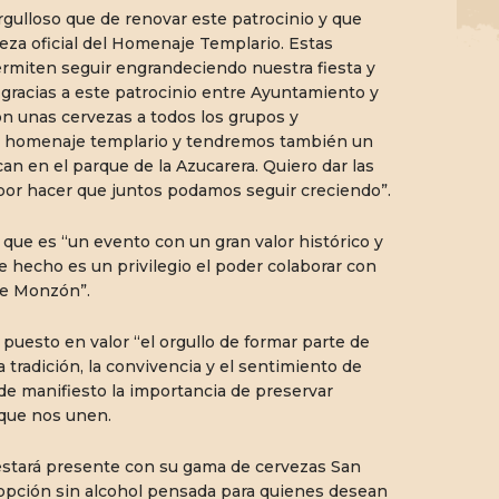
ulloso que de renovar este patrocinio y que
eza oficial del Homenaje Templario. Estas
rmiten seguir engrandeciendo nuestra fiesta y
 gracias a este patrocinio entre Ayuntamiento y
n unas cervezas a todos los grupos y
ro homenaje templario y tendremos también un
can en el parque de la Azucarera. Quiero dar las
 por hacer que juntos podamos seguir creciendo”.
que es “un evento con un gran valor histórico y
ste hecho es un privilegio el poder colaborar con
 de Monzón”.
 en valor “el orgullo de formar parte de
a tradición, la convivencia y el sentimiento de
 manifiesto la importancia de preservar
que nos unen.
rá presente con su gama de cervezas San
a opción sin alcohol pensada para quienes desean