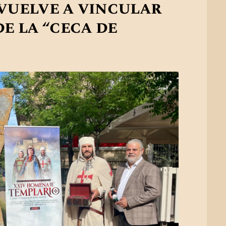
 vuelve a vincular
e la “ceca de