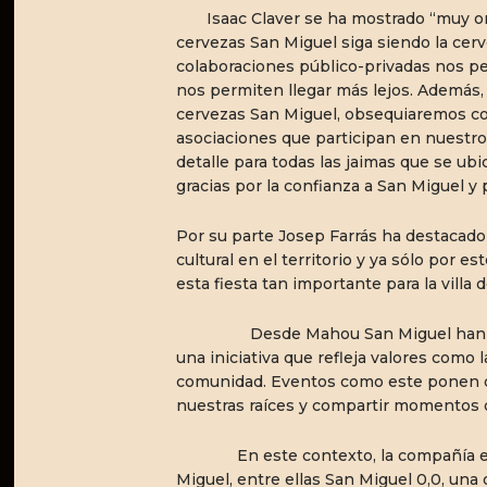
Isaac Claver se ha mostrado “muy org
cervezas San Miguel siga siendo la cerv
colaboraciones público-privadas nos pe
nos permiten llegar más lejos. Además,
cervezas San Miguel, obsequiaremos co
asociaciones que participan en nuest
detalle para todas las jaimas que se ubi
gracias por la confianza a San Miguel y
Por su parte Josep Farrás ha destacado 
cultural en el territorio y ya sólo por e
esta fiesta tan importante para la villa
Desde Mahou San Miguel han puesto
una iniciativa que refleja valores como l
comunidad. Eventos como este ponen de
nuestras raíces y compartir momentos 
En este contexto, la compañía esta
Miguel, entre ellas San Miguel 0,0, un