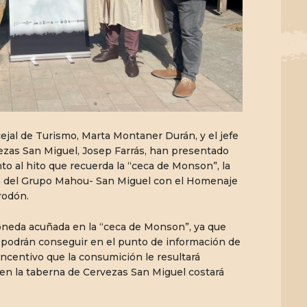
cejal de Turismo, Marta Montaner Durán, y el jefe
ezas San Miguel, Josep Farrás, han presentado
unto al hito que recuerda la “ceca de Monson”, la
n del Grupo Mahou- San Miguel con el Homenaje
rodón.
neda acuñada en la “ceca de Monson”, ya que
 podrán conseguir en el punto de información de
incentivo que la consumición le resultará
en la taberna de Cervezas San Miguel costará