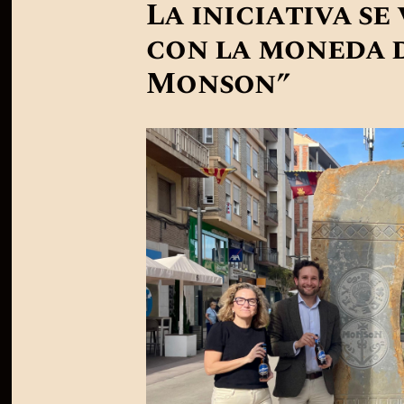
La iniciativa se
con la moneda d
Monson”