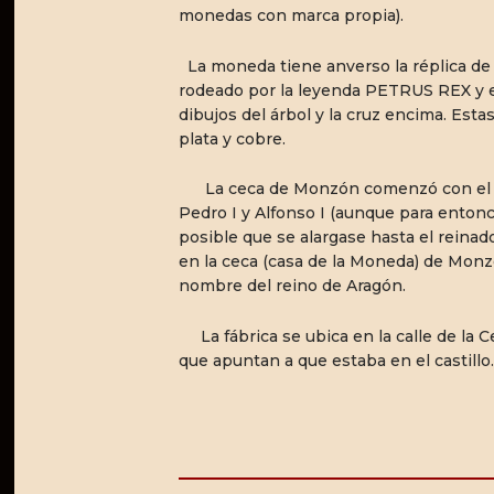
monedas con marca propia).
La moneda tiene anverso la réplica de
rodeado por la leyenda PETRUS REX y 
dibujos del árbol y la cruz encima. Est
plata y cobre.
La ceca de Monzón comenzó con el re
Pedro I y Alfonso I (aunque para entonc
posible que se alargase hasta el reinado
en la ceca (casa de la Moneda) de Mo
nombre del reino de Aragón.
La fábrica se ubica en la calle de la 
que apuntan a que estaba en el castillo.