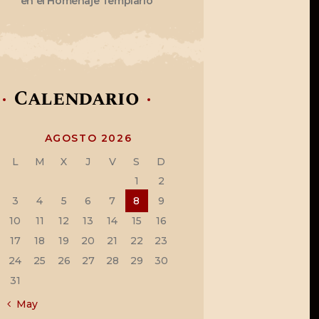
en el Homenaje Templario
Calendario
AGOSTO 2026
L
M
X
J
V
S
D
1
2
3
4
5
6
7
8
9
10
11
12
13
14
15
16
17
18
19
20
21
22
23
24
25
26
27
28
29
30
31
« May