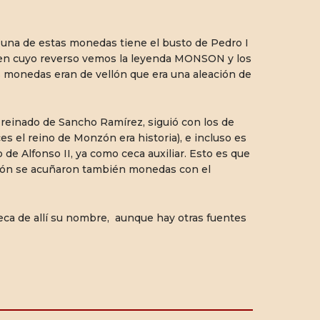
 una de estas monedas tiene el busto de Pedro I
en cuyo reverso vemos la leyenda MONSON y los
as monedas eran de vellón que era una aleación de
inado de Sancho Ramírez, siguió con los de
es el reino de Monzón era historia), e incluso es
 de Alfonso II, ya como ceca auxiliar. Esto es que
nzón se acuñaron también monedas con el
Ceca de allí su nombre, aunque hay otras fuentes