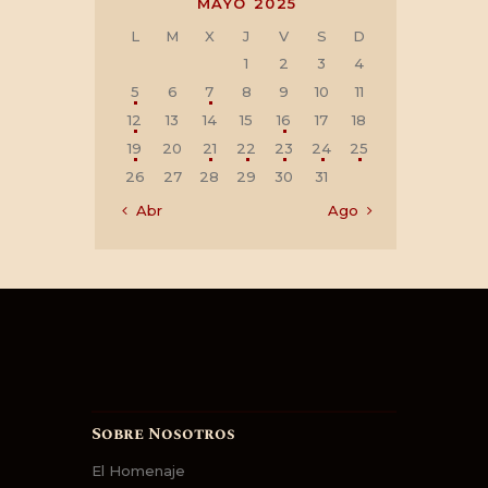
MAYO 2025
L
M
X
J
V
S
D
1
2
3
4
5
6
7
8
9
10
11
12
13
14
15
16
17
18
19
20
21
22
23
24
25
26
27
28
29
30
31
« Abr
Ago »
Sobre Nosotros
El Homenaje