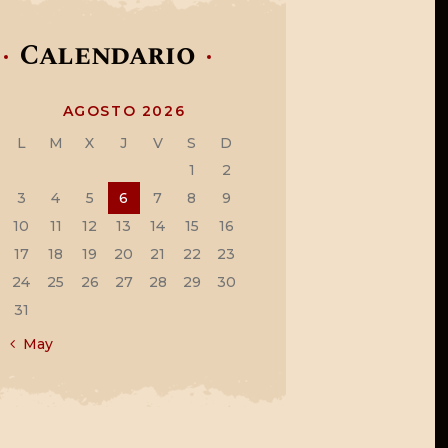
Calendario
AGOSTO 2026
L
M
X
J
V
S
D
1
2
3
4
5
6
7
8
9
10
11
12
13
14
15
16
17
18
19
20
21
22
23
24
25
26
27
28
29
30
31
« May