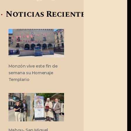
Noticias Recientes
Monzón vive este fin de
semana su Homenaje
Templario
Mahou- San Miguel