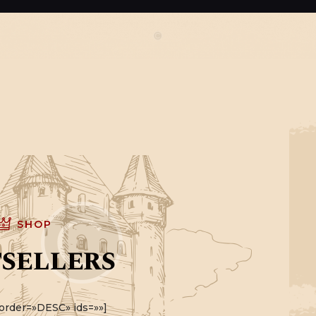
CONTACTO
SHOP
sellers
order=»DESC» ids=»»]