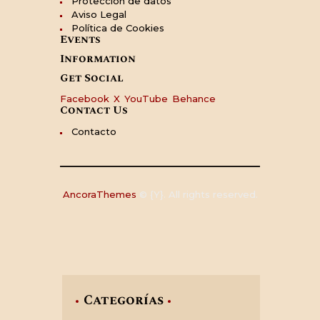
Protección de datos
Aviso Legal
Política de Cookies
Events
Information
Get Social
Facebook
X
YouTube
Behance
Contact Us
Contacto
AncoraThemes
© {Y}. All rights reserved.
Categorías