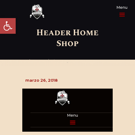
Abrir barra de herramientas
Header Home
Shop
PROGRAMA
ACTUALIDAD
marzo 26, 2018
EL HOMENAJE
LA HISTORIA
INFORMACIÓN
PRÁCTICA