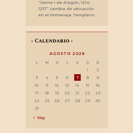
“Jaime I de Aragón, 1214-
1217” cambia de ubicación
en el Homenaje Templario
Calendario
AGOSTO 2026
L
M
X
J
V
S
D
1
2
3
4
5
6
7
8
9
10
11
12
13
14
15
16
17
18
19
20
21
22
23
24
25
26
27
28
29
30
31
« May