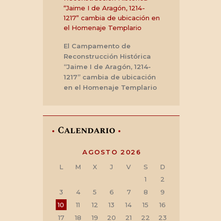
El Campamento de
Reconstrucción Histórica
“Jaime I de Aragón, 1214-
1217” cambia de ubicación
en el Homenaje Templario
Calendario
AGOSTO 2026
L
M
X
J
V
S
D
1
2
3
4
5
6
7
8
9
10
11
12
13
14
15
16
17
18
19
20
21
22
23