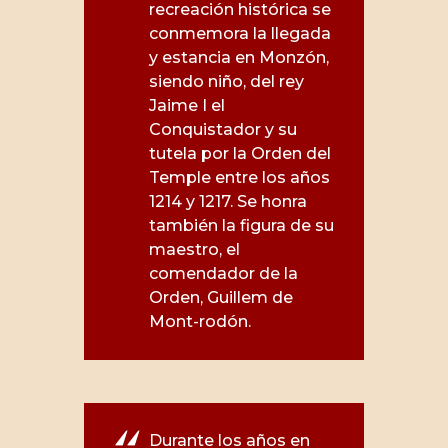
recreación histórica se
conmemora la llegada
y estancia en Monzón,
siendo niño, del rey
Jaime I el
Conquistador y su
tutela por la Orden del
Temple entre los años
1214 y 1217. Se honra
también la figura de su
maestro, el
comendador de la
Orden, Guillem de
Mont-rodón.
Durante los años en