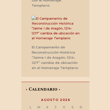
con el Homenaje
Templario
El Campamento de
Reconstrucción Histórica
“Jaime I de Aragón, 1214-
1217” cambia de ubicación
en el Homenaje Templario
Calendario
AGOSTO 2026
L
M
X
J
V
S
D