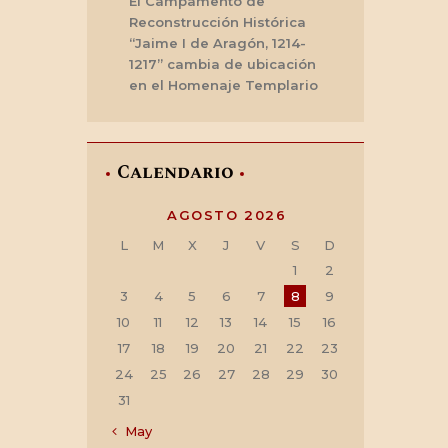
El Campamento de
Reconstrucción Histórica
“Jaime I de Aragón, 1214-
1217” cambia de ubicación
en el Homenaje Templario
Calendario
AGOSTO 2026
L
M
X
J
V
S
D
1
2
3
4
5
6
7
8
9
10
11
12
13
14
15
16
17
18
19
20
21
22
23
24
25
26
27
28
29
30
31
« May