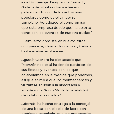
es el Homenaje Templario a Jaime I y
Guillem de Mont-rodón y a hacerlo
patrocinando uno de los actos más
populares como es el almuerzo
templario. Agradezco el compromiso
que esta empresa desde que ha abierto
tiene con los eventos de nuestra ciudad”.
El almuerzo consiste en huevos fritos
con panceta, chorizo, longaniza y bebida
hasta acabar existencias.
Agustín Cabrero ha destacado que
“Monzón nos está haciendo partícipe de
sus fiestas y eventos con los que
colaboramos en la medida que podemos,
así que animo a que los montisonenses y
visitantes acudan a la almorzada y
agradezco a Sonus Venti la posibilidad
de colaborar con ellos.”
Además, ha hecho entrega a la concejal
de una bolsa con el sello de lacre con
emblema templario, que supermercados