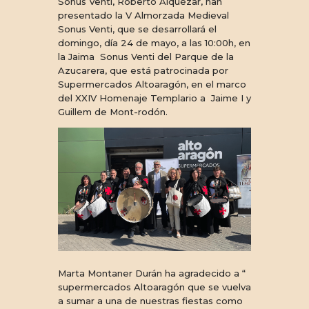
Sonus Venti, Roberto Alquézar, han
presentado la V Almorzada Medieval
Sonus Venti, que se desarrollará el
domingo, día 24 de mayo, a las 10:00h, en
la Jaima Sonus Venti del Parque de la
Azucarera, que está patrocinada por
Supermercados Altoaragón, en el marco
del XXIV Homenaje Templario a Jaime I y
Guillem de Mont-rodón.
Marta Montaner Durán ha agradecido a “
supermercados Altoaragón que se vuelva
a sumar a una de nuestras fiestas como