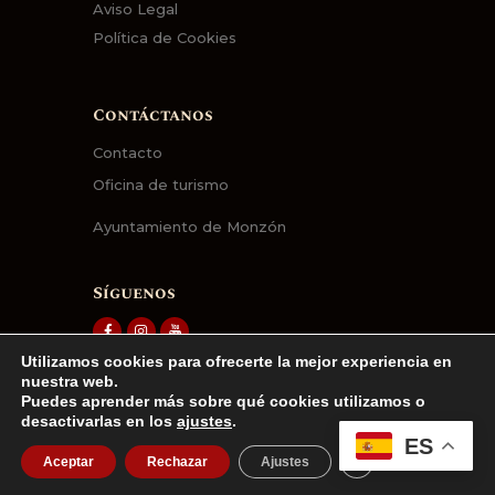
Aviso Legal
Política de Cookies
Contáctanos
Contacto
Oficina de turismo
Ayuntamiento de Monzón
Síguenos
Utilizamos cookies para ofrecerte la mejor experiencia en
nuestra web.
Puedes aprender más sobre qué cookies utilizamos o
desactivarlas en los
ajustes
.
JR Marketing
© 2026. Todos los
ES
CERRAR EL BA
derechos reservados.
Aceptar
Rechazar
Ajustes